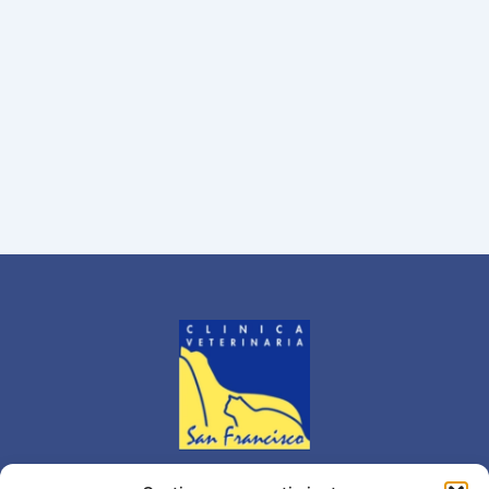
C/ José Maldonado 6,